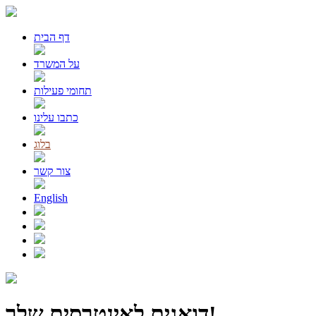
דף הבית
על המשרד
תחומי פעילות
כתבו עלינו
בלוג
צור קשר
English
דואגים לאינטרסים שלך!