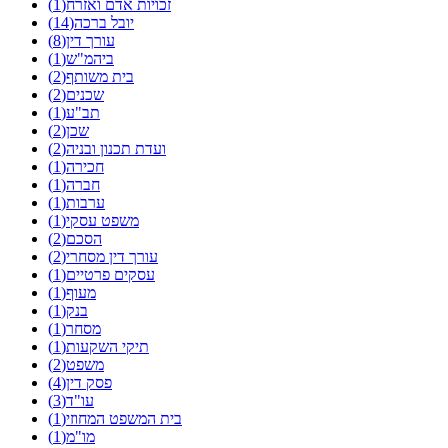
זכויות אדם ואזרח(1)
יובל ברכה(14)
עורך דין(8)
ביהמ"ש(1)
בית משותף(2)
שכנים(2)
תב"ע(1)
שכן(2)
ועדת תכנון ובניה(2)
חכירה(1)
חברה(1)
ערבות(1)
משפט עסקי(1)
הסכם(2)
עורך דין מסחרי(2)
עסקים פרטיים(1)
מעוף(1)
בנק(1)
מסחר(1)
תיקי השקעות(1)
משפט(2)
פסק דין(4)
עו"ד(3)
בית המשפט המחוזי(1)
מו"מ(1)