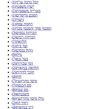
יובל ברכה עו"ד(1)
ייעוץ משפטי(1)
מטרייה משפטית(1)
הסכם מייסדים(1)
גישור(1)
הקמת עסק(1)
הסכמי סחר והסכמי מכר(1)
הברחת נכסים(3)
הברחת רכוש(2)
הלוואה(7)
ועד בית(1)
ניהול נכסים(5)
נדלן(9)
בעל נכס(7)
דמי שכירות(2)
הלוואה בנקאית(2)
חוכר לדורות(2)
חוק(4)
מיסוי מקרקעין(7)
מס הכנסה(7)
מס שבח(8)
משכנתא(3)
נדלן מיסוי מקרקעין(6)
רווחי הון(2)
דיני בנקאות(4)