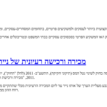
מכירה ורכישה רעיונית של ניירו
בימים אלו הוציאה רשות המיסים הודעה כי 
2011, "מכירה ורכישת רעיונית" של ניירות הערך הנסחרים בבורסה וכן יחידות בקרן נאמנות פטורה.
בע מעליית הערך של אותו נייר עד ליום המכירה הרעיונית מבלי שתתקיים מכ
רווח ההון ממכירת ניירות ערך בשנת 2011 (ליחיד מס בשיעור 20% או 25%, לפי העניין).