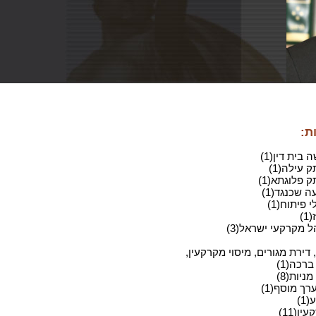
ת:
בית דין(1)
 עילה(1)
 פלוגתא(1)
 שכנגד(1)
 פיתוח(1)
)
ל מקרקעי ישראל(3)
 דירת מגורים, מיסוי מקרקעין,
ברכה(1)
ניות(8)
רך מוסף(1)
1)
ין(11)