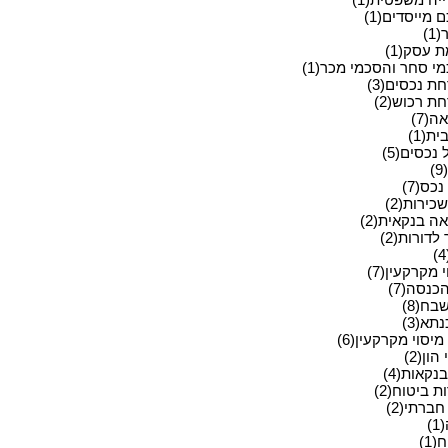
מייסדים(1)
1)
 עסק(1)
י סחר והסכמי מכר(1)
ת נכסים(3)
ת רכוש(2)
ה(7)
ית(1)
 נכסים(5)
)
כס(7)
כירות(2)
ה בנקאית(2)
לדורות(2)
 מקרקעין(7)
כנסה(7)
בח(8)
תא(3)
מיסוי מקרקעין(6)
הון(2)
בנקאות(4)
 ביטוח(2)
ברתי(2)
)
(1)