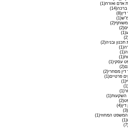
ת אדם ואזרח(1)
ברכה(14)
ין(8)
ש(1)
שותף(2)
(2)
1)
תכנון ובניה(2)
(1)
1)
(1)
 עסקי(1)
2)
דין מסחרי(2)
 פרטיים(1)
1)
1)
השקעות(1)
2)
ין(4)
)
המשפט המחוזי(1)
)