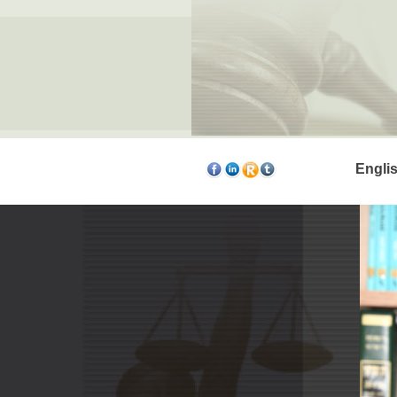
Engli