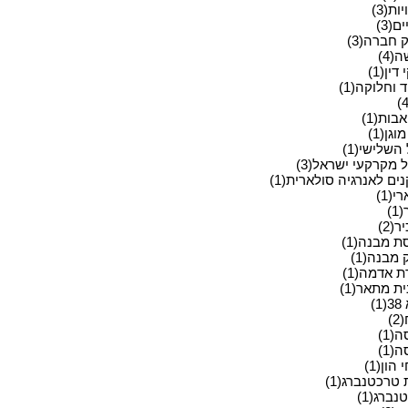
ות(3)
ם(3)
 חברה(3)
(4)
ין(1)
 וחלוקה(1)
בות(1)
וגן(1)
השלישי(1)
 מקרקעי ישראל(3)
ים לאנרגיה סולארית(1)
י(1)
)
(2)
ת מבנה(1)
 מבנה(1)
ת אדמה(1)
ת מתאר(1)
)
)
(1)
(1)
 הון(1)
 טרכטנברג(1)
ברג(1)