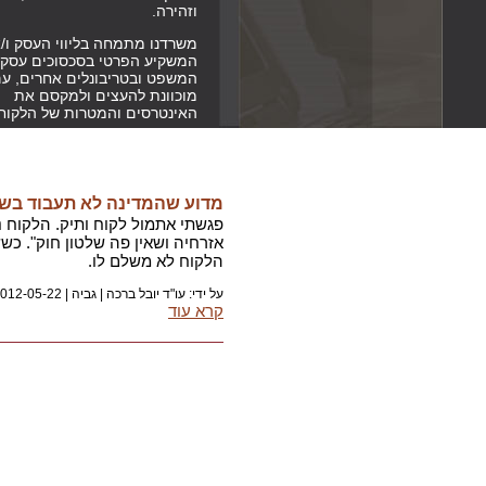
וזהירה.
משרדנו מתמחה בליווי העסק ו/א
המשקיע הפרטי בסכסוכים עסקי
המשפט ובטריבונלים אחרים, ע
מוכוונת להעצים ולמקסם את
האינטרסים והמטרות של הלקוח
מדוע שהמדינה לא תעבוד בש
פגשתי אתמול לקוח ותיק. הלקוח נ
אזרחיה ושאין פה שלטון חוק". כש
הלקוח לא משלם לו.
על ידי: עו"ד יובל ברכה |
גביה
|
012-05-22
קרא עוד