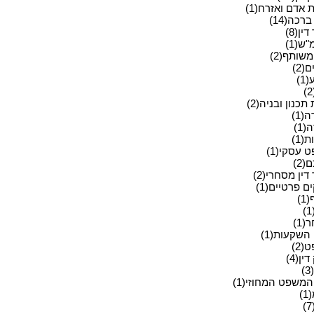
ת אדם ואזרח(1)
ברכה(14)
ין(8)
ש(1)
שותף(2)
(2)
1)
תכנון ובניה(2)
(1)
1)
(1)
 עסקי(1)
2)
דין מסחרי(2)
 פרטיים(1)
1)
1)
השקעות(1)
2)
ין(4)
)
המשפט המחוזי(1)
)