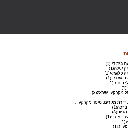
ת:
בית דין(1)
 עילה(1)
 פלוגתא(1)
 שכנגד(1)
 פיתוח(1)
)
ל מקרקעי ישראל(3)
 דירת מגורים, מיסוי מקרקעין,
ברכה(1)
ניות(8)
רך מוסף(1)
1)
ין(11)