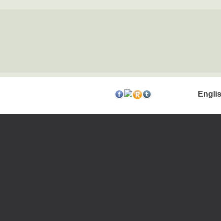
Engli