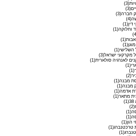
ות(3)
ם(3)
 חברה(3)
(4)
ין(1)
 וחלוקה(1)
בות(1)
וגן(1)
השלישי(1)
 מקרקעי ישראל(3)
ים לאנרגיה סולארית(1)
י(1)
)
(2)
ת מבנה(1)
 מבנה(1)
ת אדמה(1)
ת מתאר(1)
)
)
(1)
(1)
 הון(1)
 טרכטנברג(1)
ברג(1)