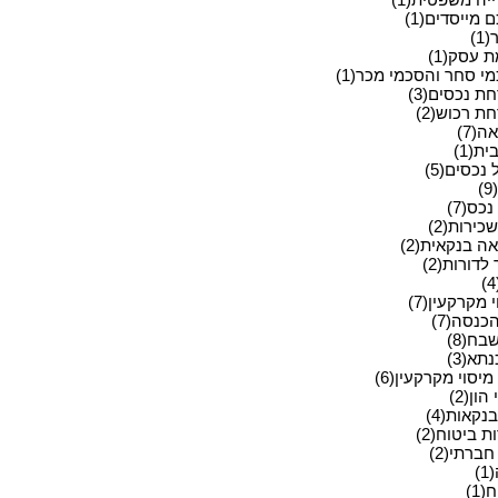
מייסדים(1)
1)
 עסק(1)
י סחר והסכמי מכר(1)
ת נכסים(3)
ת רכוש(2)
ה(7)
ית(1)
 נכסים(5)
)
כס(7)
כירות(2)
ה בנקאית(2)
לדורות(2)
 מקרקעין(7)
כנסה(7)
בח(8)
תא(3)
מיסוי מקרקעין(6)
הון(2)
בנקאות(4)
 ביטוח(2)
ברתי(2)
)
(1)