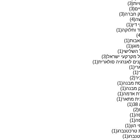
ות(3)
ם(3)
 חברה(3)
(4)
ין(1)
 וחלוקה(1)
בות(1)
וגן(1)
השלישי(1)
 מקרקעי ישראל(3)
ים לאנרגיה סולארית(1)
י(1)
)
(2)
ת מבנה(1)
 מבנה(1)
ת אדמה(1)
ת מתאר(1)
)
)
(1)
(1)
 הון(1)
 טרכטנברג(1)
ברג(1)