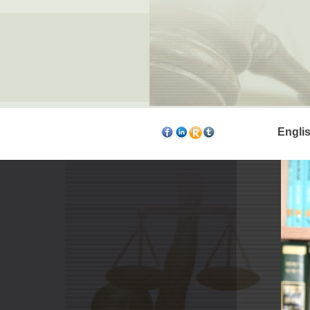
Engli