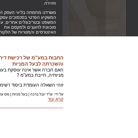
וזהירה.
משרדנו מתמחה בליווי העסק ו/א
המשקיע הפרטי בסכסוכים עסקי
המשפט ובטריבונלים אחרים, ע
מוכוונת להעצים ולמקסם את
האינטרסים והמטרות של הלקוח
החבות במע"מ של רכישת דירת
והשכרתה לבעל המניות
האם חברה אשר אינה עוסקת בענף
מניותיה, חייבת במע"מ ?
זוהי השאלה העומדת ביסוד רשימה
על ידי: עו"ד יובל ברכה |
בעל מניות
|
מס ער
קרא עוד