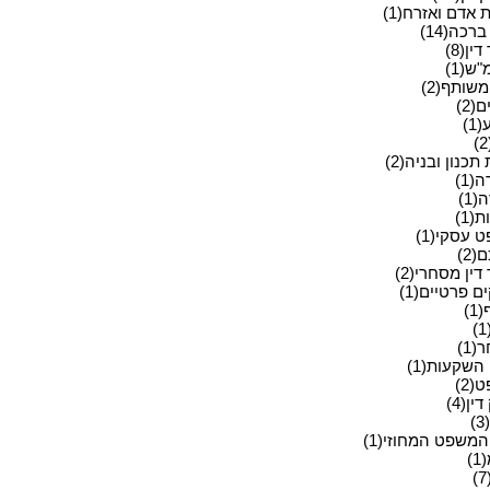
ת אדם ואזרח(1)
ברכה(14)
ין(8)
ש(1)
שותף(2)
(2)
1)
תכנון ובניה(2)
(1)
1)
(1)
 עסקי(1)
2)
דין מסחרי(2)
 פרטיים(1)
1)
1)
השקעות(1)
2)
ין(4)
)
המשפט המחוזי(1)
)