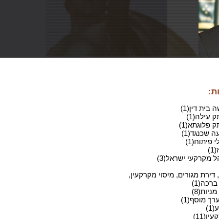
ת:
בית דין(1)
 עילה(1)
 פלוגתא(1)
 שכנגד(1)
 פיתוח(1)
)
ל מקרקעי ישראל(3)
 דירת מגורים, מיסוי מקרקעין,
ברכה(1)
ניות(8)
רך מוסף(1)
1)
ין(11)