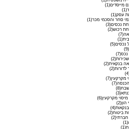
מייסדים(1)
1)
 עסק(1)
י סחר והסכמי מכר(1)
ת נכסים(3)
ת רכוש(2)
ה(7)
ית(1)
 נכסים(5)
)
כס(7)
כירות(2)
ה בנקאית(2)
לדורות(2)
 מקרקעין(7)
כנסה(7)
בח(8)
תא(3)
מיסוי מקרקעין(6)
הון(2)
בנקאות(4)
 ביטוח(2)
ברתי(2)
)
(1)